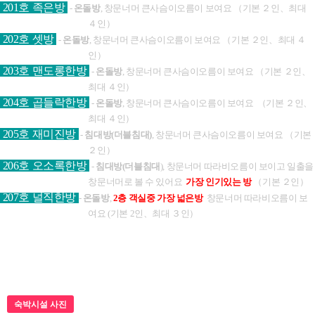
201
호 족은방
-
온돌방
, 창문너머 큰사슴이오름이 보여요 （기본 ２인、최대
４인）
202호 셋방
-
온돌방
, 창문너머 큰사슴이오름이 보여요
（기본 ２인、최대 ４
인）
203호 맨도롱한방
-
온돌방
, 창문너머 큰사슴이오름이 보여요
（기본 ２인、
최대 ４인）
204호 곱들락한방
-
온돌방
, 창문너머 큰사슴이오름이 보여요
（기본 ２인、
최대 ４인）
205호 재미진방
-
침대방(더블침대)
, 창문너머 큰사슴이오름이 보여요
（기본
２인）
206호 오소록한방
-
침대방(더블침대
), 창문너머 따라비오름이 보이고 일출을
창문너머로 볼 수 있어요
가장 인기있는 방
（기본 ２인）
207호 널직한방
-
온돌방
,
2층 객실중 가장 넓은방
창문너머 따라비오름이 보
여요 (기본
2인、최대 ３인）
숙박시설 사진