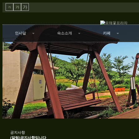
가
가
가
인사말
숙소소개
카페
공지사항
(알림)공지사항입니다