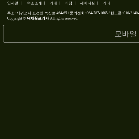
인사말 ㅣ
숙소소개 ㅣ
카페 ㅣ
식당 ㅣ
세미나실 ㅣ
기타
주소: 서귀포시 표선면 녹산로 464-65 / 문의전화: 064-787-1665 / 핸드폰: 010-2140-
Copyright ©
유채꽃프라자
All rights reserved.
모바일