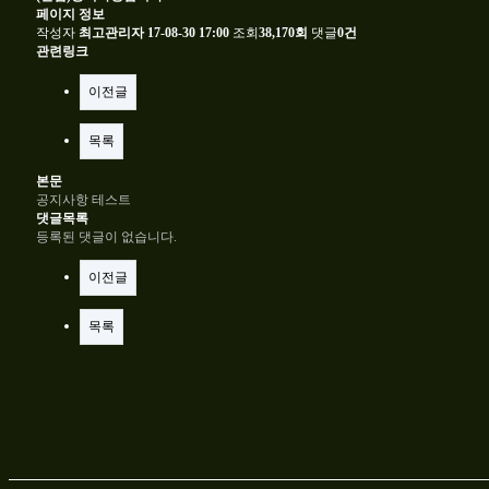
페이지 정보
작성자
최고관리자
17-08-30 17:00
조회
38,170회
댓글
0건
관련링크
이전글
목록
본문
공지사항 테스트
댓글목록
등록된 댓글이 없습니다.
이전글
목록