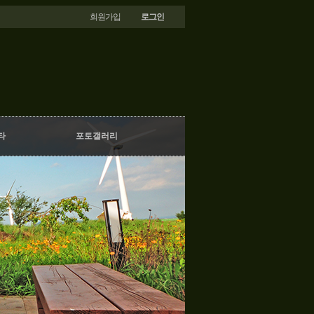
회원가입
로그인
타
포토갤러리