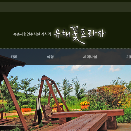
카페
식당
세미나실
기