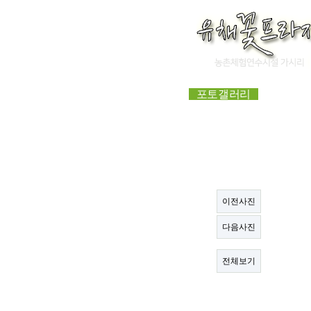
포토갤러리
제주저녁노을
페이지 정보
관련링크
이전사진
다음사진
전체보기
본문