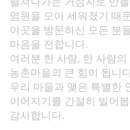
펼쳐나가는 거점지로 만
염원을 모아 세워졌기 때
이곳을 방문하신 모든 분
마음을 전합니다
.
여러분 한 사람
,
한 사람의
농촌마을의
큰 힘이 됩니
우리 마을과 맺은 특별한
이어지기를
간절히 빌어
감사합니다
.