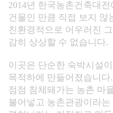
2014
년 한국농촌건축대전
건물인 만큼 직접
보지 않
친환경적으로 어우러진 그
감히 상상할 수 없습니다
.
이곳은 단순한 숙박시설이
목적하에 만들어졌습니다
.
점점 침체돼가는 농촌 마
불어넣고 농촌관광이라는