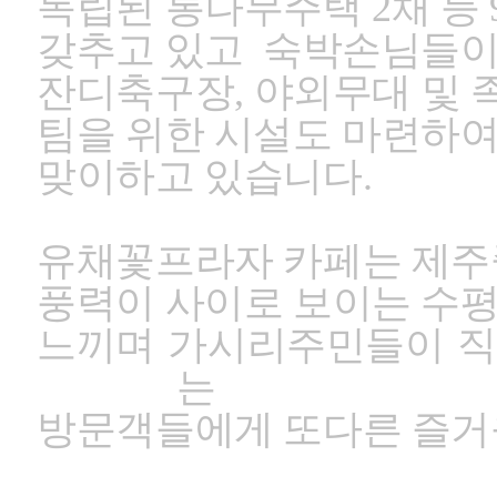
독립된 통나무주택
2
채
등
갖추고 있고 숙박손님들이
잔디축구장
,
야외무대 및 
팀을 위한 시설도
마련하여
맞이하고 있습니다
.
유채꽃프라자 카페는 제주
풍력이 사이로 보이는 수
느끼며 가시리주민들이 
는
방문객들에게 또다른 즐거